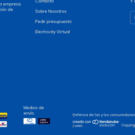
Contacto
Y 
una empresa
ción de
Sobre Nosotros
Pedir presupuesto
Electrocity Virtual
Medios de
envío
Defensa de las y los consumidores
Copyrig
| Leren