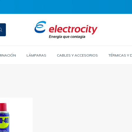
MINACIÓN
LÁMPARAS
CABLES Y ACCESORIOS
TÉRMICAS Y 