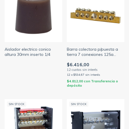
Aislador electrico conico
Barra colectora p/puesta a
altura 30mm inserto 1/4
tierra 7 conexiones 125a
largo 77mm
$6.416,00
12
x
$534,67
sin interés
$4.812,00
con
Transferencia o
depósito
SIN STOCK
SIN STOCK