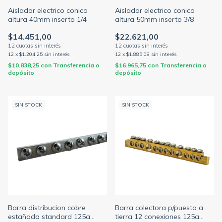
Aislador electrico conico
Aislador electrico conico
altura 40mm inserto 1/4
altura 50mm inserto 3/8
$14.451,00
$22.621,00
12
x
$1.204,25
sin interés
12
x
$1.885,08
sin interés
$10.838,25
con
Transferencia o
$16.965,75
con
Transferencia o
depósito
depósito
SIN STOCK
SIN STOCK
Barra distribucion cobre
Barra colectora p/puesta a
estañada standard 125a
tierra 12 conexiones 125a