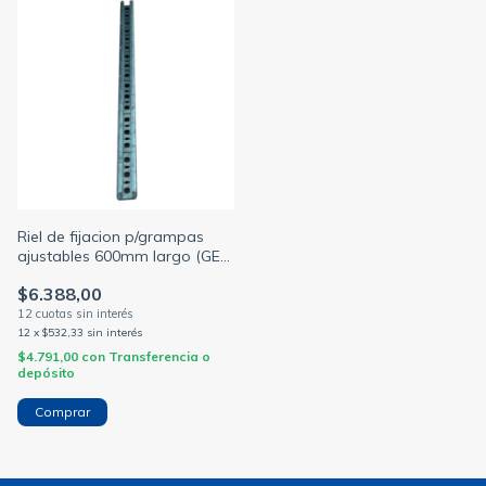
Riel de fijacion p/grampas
ajustables 600mm largo (GEN
ROD)
$6.388,00
12
x
$532,33
sin interés
$4.791,00
con
Transferencia o
depósito