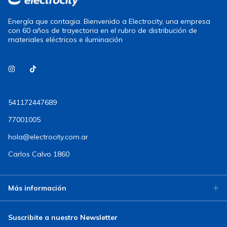
Energía que contagia. Bienvenido a Electrocity, una empresa
con 60 años de trayectoria en el rubro de distribución de
materiales eléctricos e iluminación
541172447689
77001005
hola@electrocity.com.ar
Carlos Calvo 1860
Más información
Suscribite a nuestro Newsletter