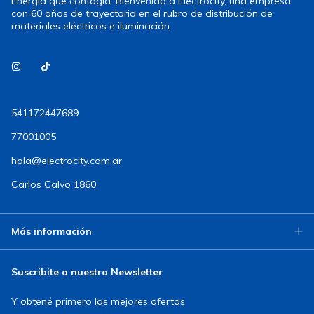
Energía que contagia. Bienvenido a Electrocity, una empresa
con 60 años de trayectoria en el rubro de distribución de
materiales eléctricos e iluminación
541172447689
77001005
hola@electrocity.com.ar
Carlos Calvo 1860
Más información
Suscribite a nuestro Newsletter
Y obtené primero las mejores ofertas