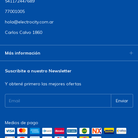
541172447689
77001005
hola@electrocity.com.ar
Carlos Calvo 1860
Más información
Suscribite a nuestro Newsletter
Y obtené primero las mejores ofertas
Medios de pago