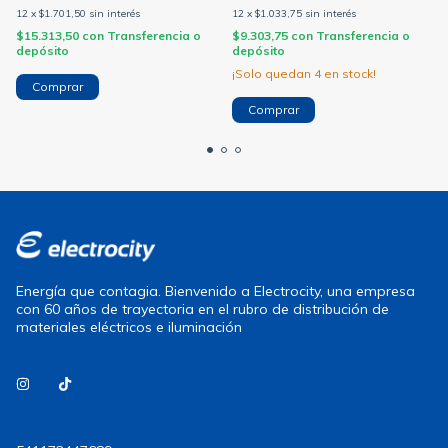
12
x
$1.701,50
sin interés
12
x
$1.033,75
sin interés
$15.313,50
con
Transferencia o
$9.303,75
con
Transferencia o
depósito
depósito
¡Solo quedan
4
en stock!
Comprar
Comprar
Energía que contagia. Bienvenido a Electrocity, una empresa
con 60 años de trayectoria en el rubro de distribución de
materiales eléctricos e iluminación