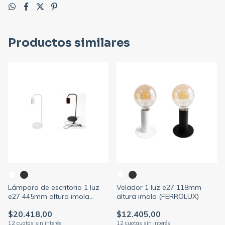
Productos similares
Lámpara de escritorio 1 luz
Velador 1 luz e27 118mm
e27 445mm altura imola
altura imola (FERROLUX)
(FERROLUX)
$20.418,00
$12.405,00