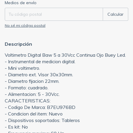
Entregas para el CP:
Cambiar CP
Medios de envío
Calcular
No sé mi código postal
Descripción
Voltimetro Digital Baw 5 a 30Vcc Continua Ojo Buey Led.
- Instrumental de medicion digital.
- Mini voltimetro.
- Diametro ext. Visor 30x30mm.
- Diametro fijacion 22mm.
- Formato: cuadrado.
- Alimentacion: 5 - 30Vcc.
CARACTERISTICAS:
- Codigo De Marca: B7EU976BD
- Condicion del item: Nuevo
- Dispositivos soportados: Tableros
- Es kit: No