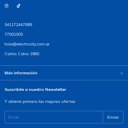
541172447689
77001005
hola@electrocity.com.ar
Carlos Calvo 1860
Más información
Suscribite a nuestro Newsletter
Y obtené primero las mejores ofertas