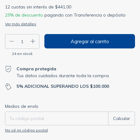
12
cuotas sin interés de
$441,00
25% de descuento
pagando con Transferencia o depósito
Ver más detalles
24
en stock
Compra protegida
Tus datos cuidados durante toda la compra.
5% ADICIONAL SUPERANDO LOS $100.000
Entregas para el CP:
Cambiar CP
Medios de envío
Calcular
No sé mi código postal