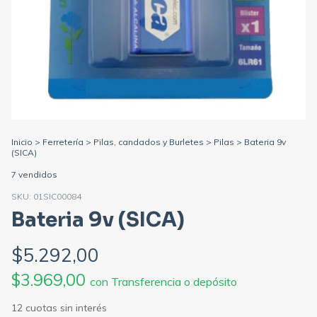
Inicio
>
Ferretería
>
Pilas, candados y Burletes
>
Pilas
>
Bateria 9v
(SICA)
7 vendidos
SKU:
01SIC00084
Bateria 9v (SICA)
$5.292,00
$3.969,00
con
Transferencia o depósito