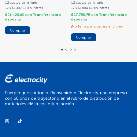
12
x
$2.380,33
sin interés
12
x
$3.084,42
sin interés
$21.423,00
con
Transferencia o
$27.759,75
con
Transferencia o
depósito
depósito
¡No te lo pierdas, es el último!
Energía que contagia. Bienvenido a Electrocity, una empresa
con 60 años de trayectoria en el rubro de distribución de
materiales eléctricos e iluminación