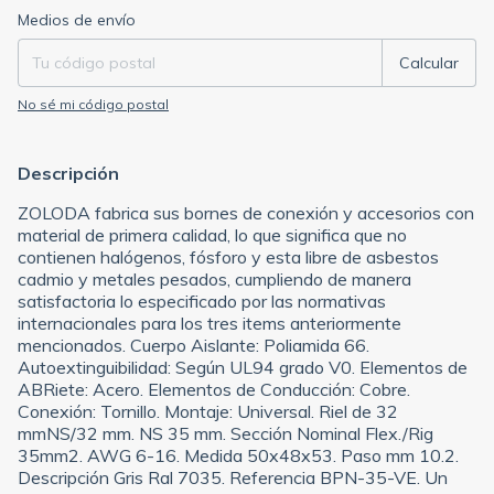
Entregas para el CP:
Cambiar CP
Medios de envío
Calcular
No sé mi código postal
Descripción
ZOLODA fabrica sus bornes de conexión y accesorios con
material de primera calidad, lo que significa que no
contienen halógenos, fósforo y esta libre de asbestos
cadmio y metales pesados, cumpliendo de manera
satisfactoria lo especificado por las normativas
internacionales para los tres items anteriormente
mencionados. Cuerpo Aislante: Poliamida 66.
Autoextinguibilidad: Según UL94 grado V0. Elementos de
ABRiete: Acero. Elementos de Conducción: Cobre.
Conexión: Tornillo. Montaje: Universal. Riel de 32
mmNS/32 mm. NS 35 mm. Sección Nominal Flex./Rig
35mm2. AWG 6-16. Medida 50x48x53. Paso mm 10.2.
Descripción Gris Ral 7035. Referencia BPN-35-VE. Un