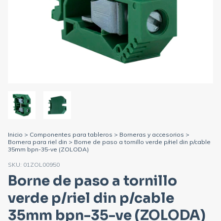
Inicio
>
Componentes para tableros
>
Borneras y accesorios
>
Bornera para riel din
>
Borne de paso a tornillo verde p/riel din p/cable
35mm bpn-35-ve (ZOLODA)
SKU:
01ZOL00950
Borne de paso a tornillo
verde p/riel din p/cable
35mm bpn-35-ve (ZOLODA)