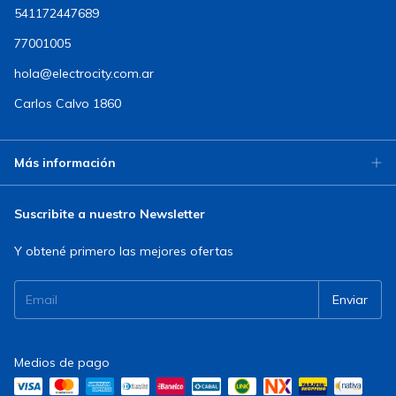
541172447689
77001005
hola@electrocity.com.ar
Carlos Calvo 1860
Más información
Suscribite a nuestro Newsletter
Y obtené primero las mejores ofertas
Medios de pago