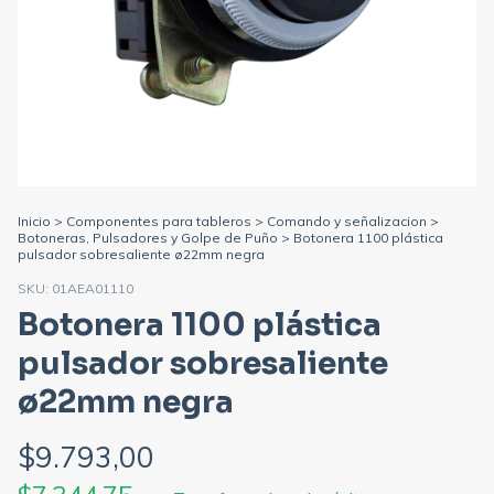
Inicio
>
Componentes para tableros
>
Comando y señalizacion
>
Botoneras, Pulsadores y Golpe de Puño
>
Botonera 1100 plástica
pulsador sobresaliente ø22mm negra
SKU:
01AEA01110
Botonera 1100 plástica
pulsador sobresaliente
ø22mm negra
$9.793,00