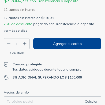
$7.344,75
con
Transferencia o depósito
12
cuotas sin interés de
$816,08
25% de descuento
pagando con Transferencia o depósito
Ver más detalles
1
en stock
Compra protegida
Tus datos cuidados durante toda la compra.
5% ADICIONAL SUPERANDO LOS $100.000
Entregas para el CP:
Cambiar CP
Medios de envío
Calcular