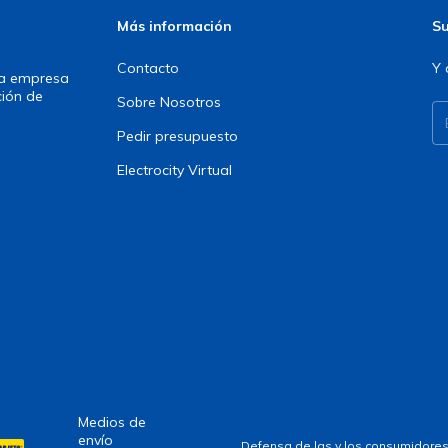
Más información
Su
Contacto
Y 
una empresa
ción de
Sobre Nosotros
Pedir presupuesto
Electrocity Virtual
Medios de
envío
Defensa de las y los consumidores