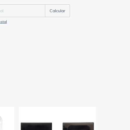
Calcular
stal