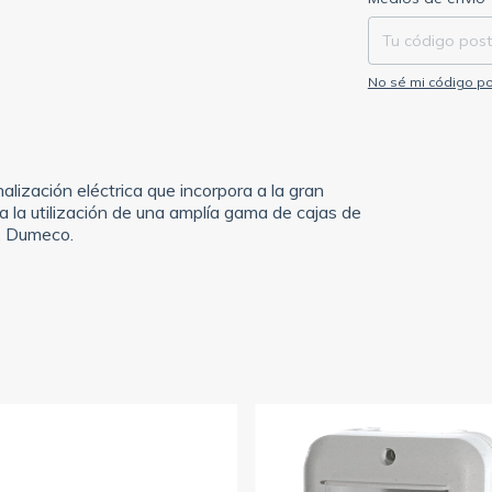
No sé mi código po
ización eléctrica que incorpora a la gran
a la utilización de una amplía gama de cajas de
e, Dumeco.