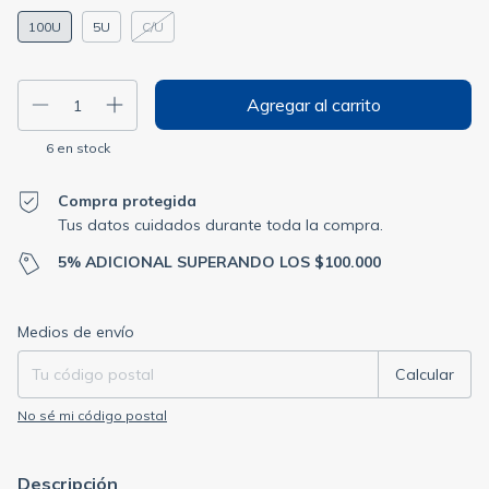
100U
5U
C/U
6
en stock
Compra protegida
Tus datos cuidados durante toda la compra.
5% ADICIONAL SUPERANDO LOS $100.000
Entregas para el CP:
Cambiar CP
Medios de envío
Calcular
No sé mi código postal
Descripción