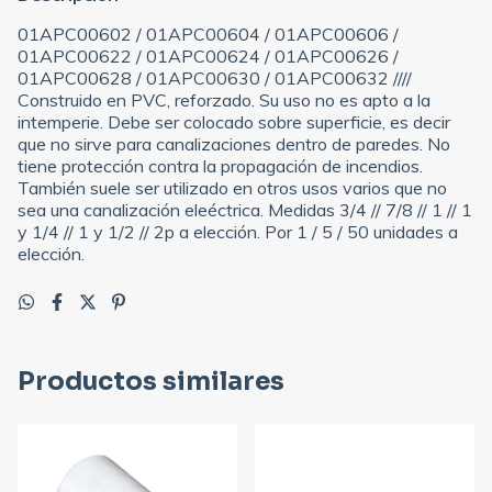
01APC00602 / 01APC00604 / 01APC00606 /
01APC00622 / 01APC00624 / 01APC00626 /
01APC00628 / 01APC00630 / 01APC00632 ////
Construido en PVC, reforzado. Su uso no es apto a la
intemperie. Debe ser colocado sobre superficie, es decir
que no sirve para canalizaciones dentro de paredes. No
tiene protección contra la propagación de incendios.
También suele ser utilizado en otros usos varios que no
sea una canalización eleéctrica. Medidas 3/4 // 7/8 // 1 // 1
y 1/4 // 1 y 1/2 // 2p a elección. Por 1 / 5 / 50 unidades a
elección.
Productos similares