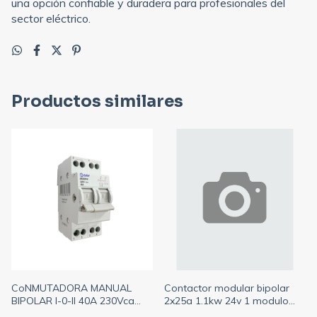
una opción confiable y duradera para profesionales del
sector eléctrico.
Productos similares
CoNMUTADORA MANUAL
Contactor modular bipolar
BIPOLAR I-0-II 40A 230Vca
2x25a 1.1kw 24v 1 modulo
2MOD. BAW SM3D2P40
2na (BAW)