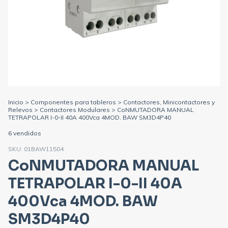
Inicio
>
Componentes para tableros
>
Contactores, Minicontactores y
Relevos
>
Contactores Modulares
>
CoNMUTADORA MANUAL
TETRAPOLAR I-0-II 40A 400Vca 4MOD. BAW SM3D4P40
6 vendidos
SKU:
01BAW11504
CoNMUTADORA MANUAL
TETRAPOLAR I-0-II 40A
400Vca 4MOD. BAW
SM3D4P40