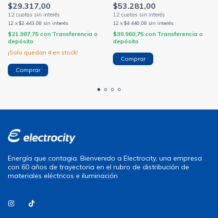
$29.317,00
$53.281,00
12
x
$2.443,08
sin interés
12
x
$4.440,08
sin interés
$21.987,75
con
Transferencia o
$39.960,75
con
Transferencia o
depósito
depósito
¡Solo quedan
4
en stock!
Energía que contagia. Bienvenido a Electrocity, una empresa
con 60 años de trayectoria en el rubro de distribución de
materiales eléctricos e iluminación