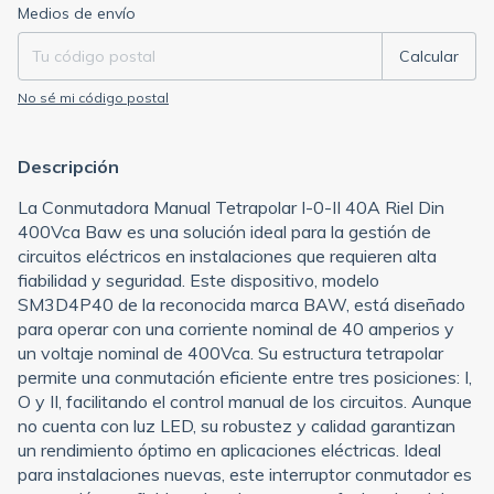
Entregas para el CP:
Cambiar CP
Medios de envío
Calcular
No sé mi código postal
Descripción
La Conmutadora Manual Tetrapolar I-0-II 40A Riel Din
400Vca Baw es una solución ideal para la gestión de
circuitos eléctricos en instalaciones que requieren alta
fiabilidad y seguridad. Este dispositivo, modelo
SM3D4P40 de la reconocida marca BAW, está diseñado
para operar con una corriente nominal de 40 amperios y
un voltaje nominal de 400Vca. Su estructura tetrapolar
permite una conmutación eficiente entre tres posiciones: I,
O y II, facilitando el control manual de los circuitos. Aunque
no cuenta con luz LED, su robustez y calidad garantizan
un rendimiento óptimo en aplicaciones eléctricas. Ideal
para instalaciones nuevas, este interruptor conmutador es