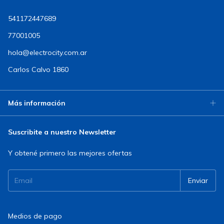
541172447689
77001005
hola@electrocity.com.ar
Carlos Calvo 1860
Más información
Suscribite a nuestro Newsletter
Y obtené primero las mejores ofertas
Medios de pago