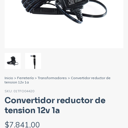
Inicio
>
Ferretería
>
Transformadores
>
Convertidor reductor de
tension 12v 1a
SKU:
01TFO04420
Convertidor reductor de
tension 12v 1a
$7.841,00