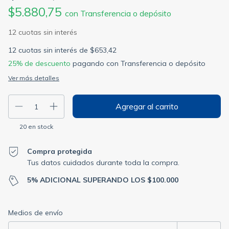
$5.880,75
con
Transferencia o depósito
12
cuotas sin interés de
$653,42
25% de descuento
pagando con Transferencia o depósito
Ver más detalles
20
en stock
Compra protegida
Tus datos cuidados durante toda la compra.
5% ADICIONAL SUPERANDO LOS $100.000
Entregas para el CP:
Cambiar CP
Medios de envío