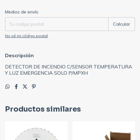
Entregas para el CP:
Cambiar CP
Medios de envío
Calcular
No sé mi código postal
Descripción
DETECTOR DE INCENDIO C/SENSOR TEMPERATURA
Y LUZ EMERGENCIA SOLO P/MPXH
Productos similares