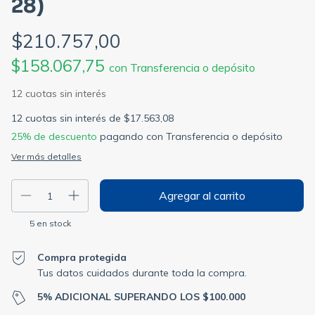
28)
$210.757,00
$158.067,75
con
Transferencia o depósito
12
cuotas sin interés de
$17.563,08
25% de descuento
pagando con Transferencia o depósito
Ver más detalles
5
en stock
Compra protegida
Tus datos cuidados durante toda la compra.
5% ADICIONAL SUPERANDO LOS $100.000