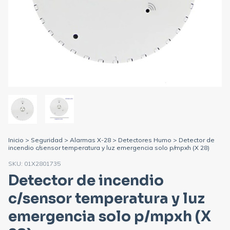
Inicio
>
Seguridad
>
Alarmas X-28
>
Detectores Humo
>
Detector de
incendio c/sensor temperatura y luz emergencia solo p/mpxh (X 28)
SKU:
01X2801735
Detector de incendio
c/sensor temperatura y luz
emergencia solo p/mpxh (X