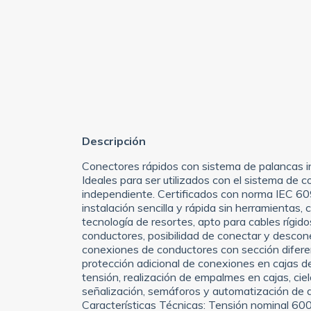
Descripción
Conectores rápidos con sistema de palancas i
Ideales para ser utilizados con el sistema de 
independiente. Certificados con norma IEC 6
instalación sencilla y rápida sin herramientas,
tecnología de resortes, apto para cables rígidos
conductores, posibilidad de conectar y descon
conexiones de conductores con sección diferent
protección adicional de conexiones en cajas de
tensión, realización de empalmes en cajas, cielo
señalización, semáforos y automatización de di
Características Técnicas: Tensión nominal 600 