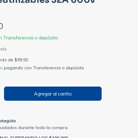
0
n
Transferencia o depósito
terés de
$99,50
to
pagando con Transferencia o depósito
otegida
cuidados durante toda la compra.