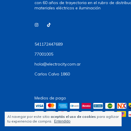
con 60 años de trayectoria en el rubro de distribu
materiales eléctricos e iluminación
541172447689
77001005
hola@electrocity.com.ar
Carlos Calvo 1860
Medios de pago
Al navegar por este sitio
aceptás el uso de cookies
para agilizar
tu experiencia de compra.
Entendido