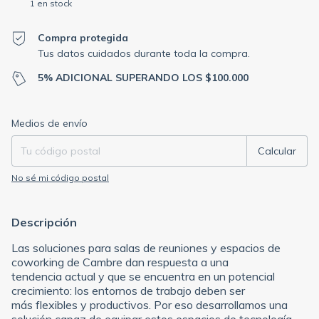
1
en stock
Compra protegida
Tus datos cuidados durante toda la compra.
5% ADICIONAL SUPERANDO LOS $100.000
Entregas para el CP:
Cambiar CP
Medios de envío
Calcular
No sé mi código postal
Descripción
Las soluciones para salas de reuniones y espacios de
coworking de Cambre dan respuesta a una
tendencia actual y que se encuentra en un potencial
crecimiento: los entornos de trabajo deben ser
más flexibles y productivos. Por eso desarrollamos una
solución capaz de equipar estos espacios de tecnología