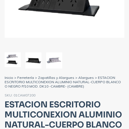
Inicio
>
Ferretería
>
Zapatillas y Alargues
>
Alargues
>
ESTACION
ESCRITORIO MULTICONEXION ALUMINIO NATURAL-CUERPO BLANCO
O NEGRO P/10 MOD. DK10 -CAMBRE- (CAMBRE)
SKU:
01CAM07200
ESTACION ESCRITORIO
MULTICONEXION ALUMINIO
NATURAL-CUERPO BLANCO