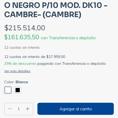
O NEGRO P/10 MOD. DK10 -
CAMBRE- (CAMBRE)
$215.514,00
$161.635,50
con
Transferencia o depósito
12
cuotas sin interés de
$17.959,50
25% de descuento
pagando con Transferencia o depósito
Ver más detalles
Color:
Blanco