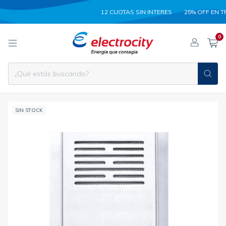
12 CUOTAS SIN INTERES
25% OFF EN TR
0
SIN STOCK