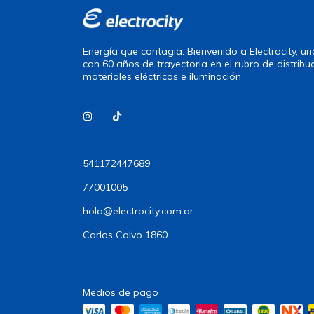
Energía que contagia. Bienvenido a Electrocity, 
con 60 años de trayectoria en el rubro de distribu
materiales eléctricos e iluminación
541172447689
77001005
hola@electrocity.com.ar
Carlos Calvo 1860
Medios de pago