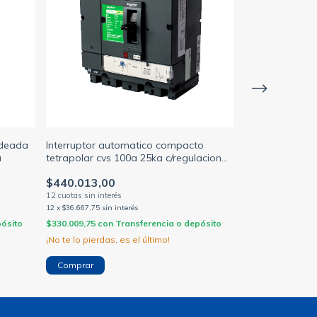
ldeada
Interruptor automatico compacto
Interruptor au
a
tetrapolar cvs 100a 25ka c/regulacion
tetrapolar reg
tmd 56-80a (SCHNEIDER M.G)
(ABB)
$440.013,00
$378.913,00
12
x
$36.667,75
sin interés
12
x
$31.576,08
sin 
pósito
$330.009,75
con
Transferencia o depósito
$284.184,75
con
¡No te lo pierdas, es el último!
¡No te lo pierdas,