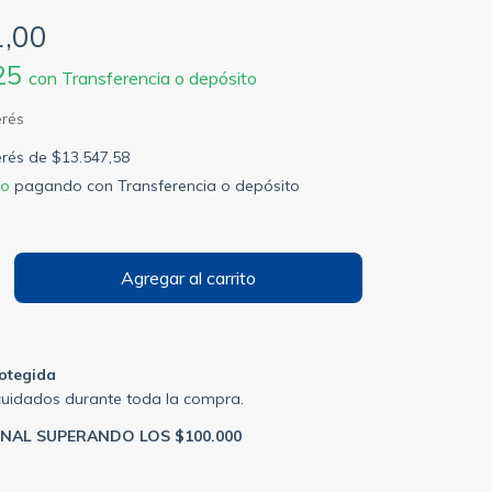
1,00
,25
con
Transferencia o depósito
terés de
$13.547,58
to
pagando con Transferencia o depósito
otegida
cuidados durante toda la compra.
ONAL SUPERANDO LOS $100.000