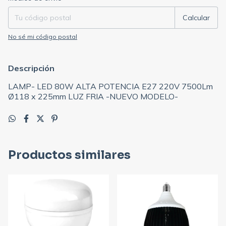
Calcular
No sé mi código postal
Descripción
LAMP- LED 80W ALTA POTENCIA E27 220V 7500Lm
Ø118 x 225mm LUZ FRIA -NUEVO MODELO-
Productos similares