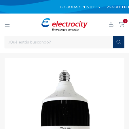
12 CUOTAS SIN INTERES
25% OFF EN TRANS
0