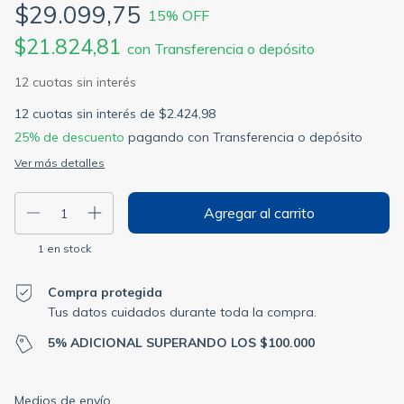
$29.099,75
15
% OFF
$21.824,81
con
Transferencia o depósito
12
cuotas sin interés de
$2.424,98
25% de descuento
pagando con Transferencia o depósito
Ver más detalles
1
en stock
Compra protegida
Tus datos cuidados durante toda la compra.
5% ADICIONAL SUPERANDO LOS $100.000
Entregas para el CP:
Cambiar CP
Medios de envío