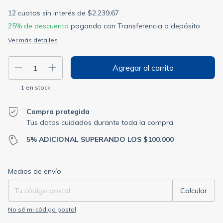
12
cuotas sin interés de
$2.239,67
25% de descuento
pagando con Transferencia o depósito
Ver más detalles
1
en stock
Compra protegida
Tus datos cuidados durante toda la compra.
5% ADICIONAL SUPERANDO LOS $100.000
Entregas para el CP:
Cambiar CP
Medios de envío
Calcular
No sé mi código postal