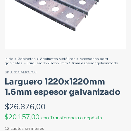
Inicio
>
Gabinetes
>
Gabinetes Metálicos
>
Accesorios para
gabinetes
>
Larguero 1220x1220mm 1.6mm espesor galvanizado
SKU:
01GAM05750
Larguero 1220x1220mm
1.6mm espesor galvanizado
$26.876,00
$20.157,00
con
Transferencia o depósito