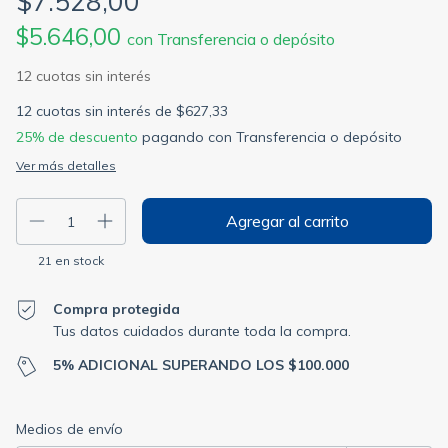
$7.528,00
$5.646,00
con
Transferencia o depósito
12
cuotas sin interés de
$627,33
25% de descuento
pagando con Transferencia o depósito
Ver más detalles
21
en stock
Compra protegida
Tus datos cuidados durante toda la compra.
5% ADICIONAL SUPERANDO LOS $100.000
Entregas para el CP:
Cambiar CP
Medios de envío