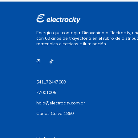
Energía que contagia. Bienvenido a Electrocity, 
con 60 años de trayectoria en el rubro de distribu
materiales eléctricos e iluminación
541172447689
77001005
hola@electrocity.com.ar
Carlos Calvo 1860