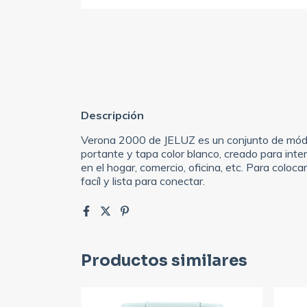
Descripción
Verona 2000 de JELUZ es un conjunto de módu
portante y tapa color blanco, creado para inter
en el hogar, comercio, oficina, etc. Para colo
facíl y lista para conectar.
Productos similares