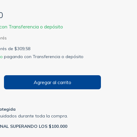
0
con
Transferencia o depósito
terés de
$309,58
to
pagando con Transferencia o depósito
otegida
cuidados durante toda la compra.
ONAL SUPERANDO LOS $100.000