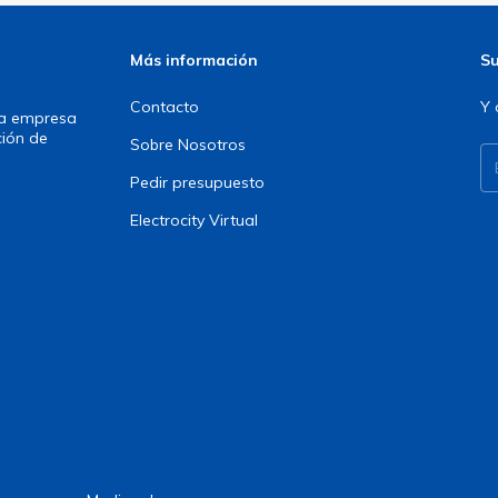
Más información
Su
Contacto
Y 
una empresa
ción de
Sobre Nosotros
Pedir presupuesto
Electrocity Virtual