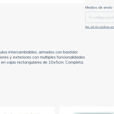
Entregas para el C
Medios de envío
No sé mi código po
los intercambiables, armados con bastidor
iores y exteriores con multiples funcionalidades
car en cajas rectangulares de 10x5cm. Completa,