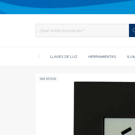
LLAVES DE LUZ
HERRAMIENTAS
ILU
SIN STOCK