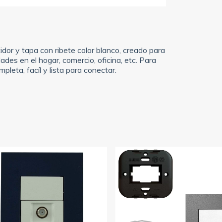
r y tapa con ribete color blanco, creado para
dades en el hogar, comercio, oficina, etc. Para
leta, facíl y lista para conectar.