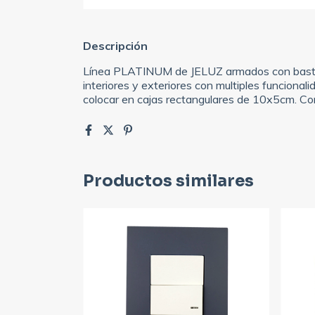
Descripción
Línea PLATINUM de JELUZ armados con bastido
interiores y exteriores con multiples funcionali
colocar en cajas rectangulares de 10x5cm. Comp
Productos similares