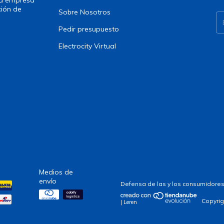
ción de
Sobre Nosotros
Pedir presupuesto
Electrocity Virtual
Medios de
envío
Defensa de las y los consumidores
Copyrig
| Leren