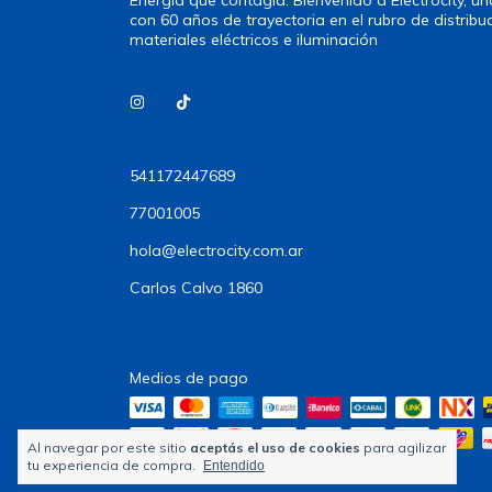
con 60 años de trayectoria en el rubro de distribu
materiales eléctricos e iluminación
541172447689
77001005
hola@electrocity.com.ar
Carlos Calvo 1860
Medios de pago
Al navegar por este sitio
aceptás el uso de cookies
para agilizar
tu experiencia de compra.
Entendido