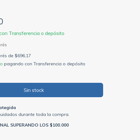
0
con
Transferencia o depósito
terés de
$696,17
to
pagando con Transferencia o depósito
otegida
cuidados durante toda la compra.
ONAL SUPERANDO LOS $100.000