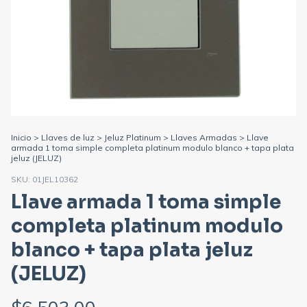
Inicio
>
Llaves de luz
>
Jeluz Platinum
>
Llaves Armadas
>
Llave
armada 1 toma simple completa platinum modulo blanco + tapa plata
jeluz (JELUZ)
SKU:
01JEL10362
Llave armada 1 toma simple
completa platinum modulo
blanco + tapa plata jeluz
(JELUZ)