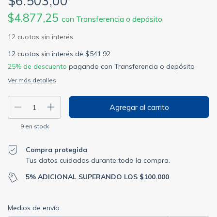
$6.503,00
$4.877,25
con
Transferencia o depósito
12
cuotas sin interés de
$541,92
25% de descuento
pagando con Transferencia o depósito
Ver más detalles
9
en stock
Compra protegida
Tus datos cuidados durante toda la compra.
5% ADICIONAL SUPERANDO LOS $100.000
Entregas para el CP:
Cambiar CP
Medios de envío