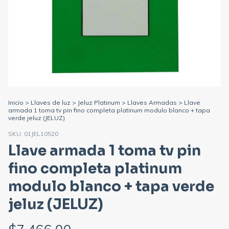
Inicio
>
Llaves de luz
>
Jeluz Platinum
>
Llaves Armadas
>
Llave
armada 1 toma tv pin fino completa platinum modulo blanco + tapa
verde jeluz (JELUZ)
SKU:
01JEL10520
Llave armada 1 toma tv pin
fino completa platinum
modulo blanco + tapa verde
jeluz (JELUZ)