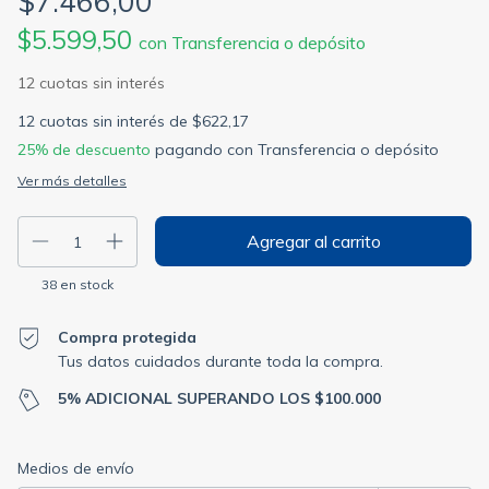
$7.466,00
$5.599,50
con
Transferencia o depósito
12
cuotas sin interés de
$622,17
25% de descuento
pagando con Transferencia o depósito
Ver más detalles
38
en stock
Compra protegida
Tus datos cuidados durante toda la compra.
5% ADICIONAL SUPERANDO LOS $100.000
Entregas para el CP:
Cambiar CP
Medios de envío