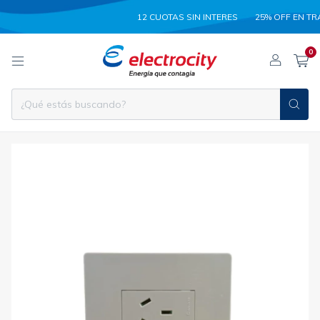
12 CUOTAS SIN INTERES
25% OFF EN TRANSF
0