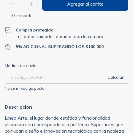
53
en stock
Compra protegida
Tus datos cuidados durante toda la compra.
5% ADICIONAL SUPERANDO LOS $100.000
Entregas para el CP:
Cambiar CP
Medios de envío
Calcular
No sé mi código postal
Descripción
Línea Arte, el lugar donde estética y funcionalidad
alcanzan una correspondencia perfecta. Superficies que
conjugan diseño e innovación tecnológica con la nobleza