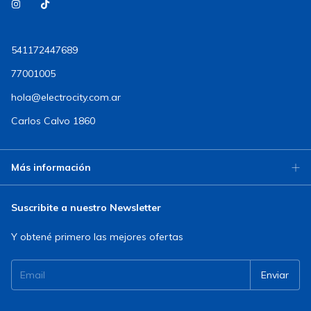
541172447689
77001005
hola@electrocity.com.ar
Carlos Calvo 1860
Más información
Suscribite a nuestro Newsletter
Y obtené primero las mejores ofertas