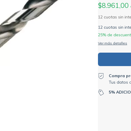
$8.961,00
12
cuotas sin in
25% de descuen
Ver más detalles
Compra pr
Tus datos 
5% ADICI