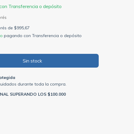
con
Transferencia o depósito
terés de
$995,67
to
pagando con Transferencia o depósito
otegida
cuidados durante toda la compra.
ONAL SUPERANDO LOS $100.000