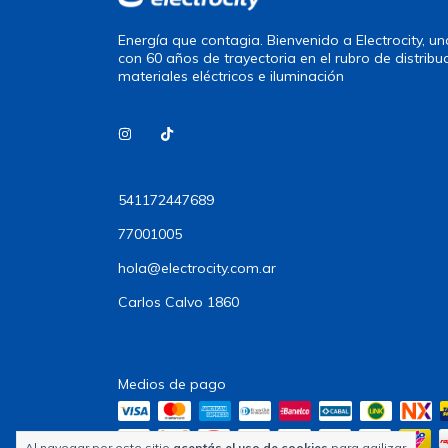
Energía que contagia. Bienvenido a Electrocity, 
con 60 años de trayectoria en el rubro de distribu
materiales eléctricos e iluminación
541172447689
77001005
hola@electrocity.com.ar
Carlos Calvo 1860
Medios de pago
Al navegar por este sitio
aceptás el uso de cookies
para agilizar