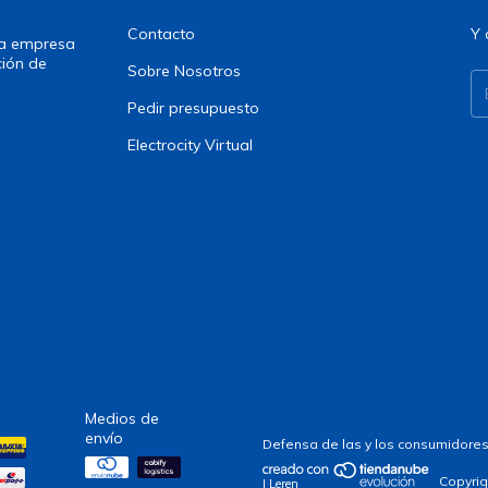
Contacto
Y 
una empresa
ción de
Sobre Nosotros
Pedir presupuesto
Electrocity Virtual
Medios de
envío
Defensa de las y los consumidores
Copyrig
| Leren