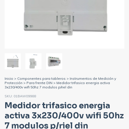
Inicio
>
Componentes para tableros
>
Instrumentos de Medición y
Protección
>
Para frente DIN
>
Medidor trifasico energia activa
3x230/400v wifi 50hz 7 modulos p/riel din
SKU:
01BAW09988
Medidor trifasico energia
activa 3x230/400v wifi 50hz
7 modulos p/riel din