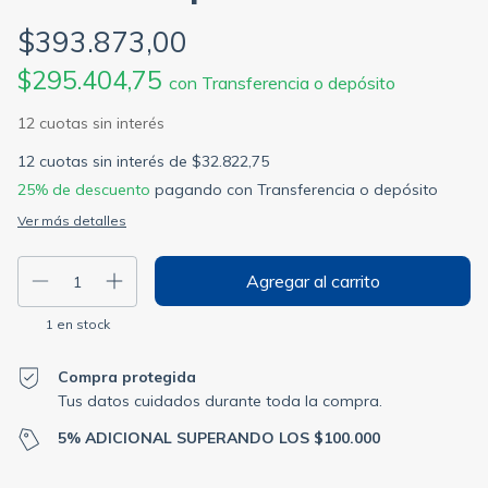
$393.873,00
$295.404,75
con
Transferencia o depósito
12
cuotas sin interés de
$32.822,75
25% de descuento
pagando con Transferencia o depósito
Ver más detalles
1
en stock
Compra protegida
Tus datos cuidados durante toda la compra.
5% ADICIONAL SUPERANDO LOS $100.000