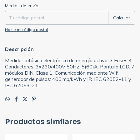
Entregas para el CP:
Cambiar CP
Medios de envío
Calcular
No sé mi código postal
Descripción
Medidor trifásico electrónico de energía activa, 3 Fases 4
Conductores. 3x230/400V 50Hz. 5(60)A. Pantalla LCD. 7
módulos DIN. Clase 1. Comunicación mediante Wifi,
generador de pulsos: 400imp/kWh y IR. IEC 62052-11 y
IEC 62053-21.
Productos similares