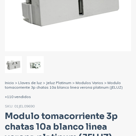
Inicio
>
Llaves de luz
>
Jeluz Platinum
>
Modulos Varios
>
Modulo
tomacorriente 3p chatas 10a blanco linea verona platinum (JELUZ)
+110 vendidos
SKU:
01JEL09690
Modulo tomacorriente 3p
chatas 10a blanco linea