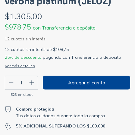
verona platinum (JELUZ)
$1.305,00
$978,75
con
Transferencia o depósito
12
cuotas sin interés de
$108,75
25% de descuento
pagando con Transferencia o depósito
Ver más detalles
523
en stock
Compra protegida
Tus datos cuidados durante toda la compra.
5% ADICIONAL SUPERANDO LOS $100.000