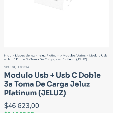
Inicio
>
Llaves de luz
>
Jeluz Platinum
>
Modulos Varios
>
Modulo Usb
+ Usb C Doble 3a Toma De Carga Jeluz Platinum (JELUZ)
SKU:
01JEL09734
Modulo Usb + Usb C Doble
3a Toma De Carga Jeluz
Platinum (JELUZ)
$46.623,00