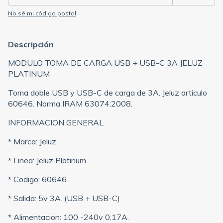
No sé mi código postal
Descripción
MODULO TOMA DE CARGA USB + USB-C 3A JELUZ
PLATINUM
Toma doble USB y USB-C de carga de 3A. Jeluz articulo
60646. Norma IRAM 63074:2008.
INFORMACION GENERAL
* Marca: Jeluz.
* Linea: Jeluz Platinum.
* Codigo: 60646.
* Salida: 5v 3A. (USB + USB-C)
* Alimentacion: 100 -240v 0,17A.