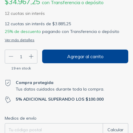
$34.967,25
con
Transferencia o depósito
12
cuotas sin interés de
$3.885,25
25% de descuento
pagando con Transferencia o depósito
Ver más detalles
19
en stock
Compra protegida
Tus datos cuidados durante toda la compra.
5% ADICIONAL SUPERANDO LOS $100.000
Entregas para el CP:
Cambiar CP
Medios de envío
Calcular