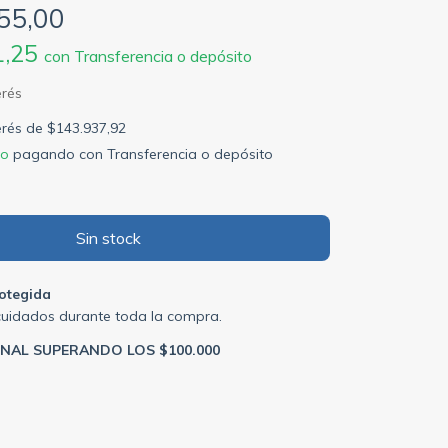
55,00
1,25
con
Transferencia o depósito
terés de
$143.937,92
to
pagando con Transferencia o depósito
otegida
cuidados durante toda la compra.
ONAL SUPERANDO LOS $100.000