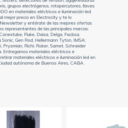
ris, grupos electrógenos, rotopercutores, llaves
TODO en materiales eléctricos e iluminación led.
l mejor precio en Electrocity y te lo
 Newsletter y entérate de las mejores ofertas
mos representantes de las principales marcas:
Conextube, Fluke, Daisa, Delga, Facbsa,
 Sonic, Gen Rod, Hellermann Tyton, IMSA;
i, Prysmian, Richi, Roker, Samet, Schneider
da. Entregamos materiales eléctricos e
retirar materiales eléctricos e iluminación led en
l, Ciudad autónoma de Buenos Aires, CABA.