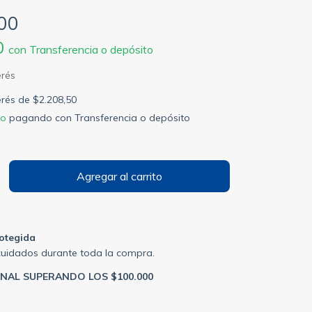
00
0
con
Transferencia o depósito
terés de
$2.208,50
to
pagando con Transferencia o depósito
otegida
cuidados durante toda la compra.
ONAL SUPERANDO LOS $100.000