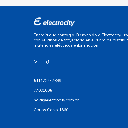
Energía que contagia. Bienvenido a Electrocity, 
con 60 años de trayectoria en el rubro de distribu
materiales eléctricos e iluminación
541172447689
77001005
hola@electrocity.com.ar
Carlos Calvo 1860