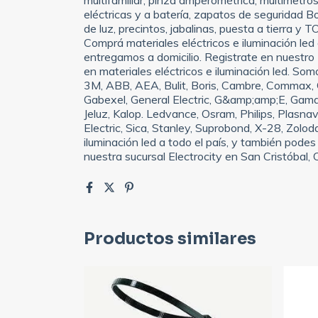
eléctricas y a batería, zapatos de seguridad Bo
de luz, precintos, jabalinas, puesta a tierra y 
Comprá materiales eléctricos e iluminación led a
entregamos a domicilio. Registrate en nuestro
en materiales eléctricos e iluminación led. So
3M, ABB, AEA, Bulit, Boris, Cambre, Commax, 
Gabexel, General Electric, G&amp;amp;E, Gama
Jeluz, Kalop. Ledvance, Osram, Philips, Plasnav
Electric, Sica, Stanley, Suprobond, X-28, Zolo
iluminación led a todo el país, y también podes 
nuestra sucursal Electrocity en San Cristóba
Productos similares