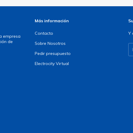
Más información
Su
Contacto
Y 
una empresa
ción de
Sobre Nosotros
Pedir presupuesto
Electrocity Virtual