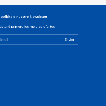
scribite a nuestro Newsletter
obtené primero las mejores ofertas