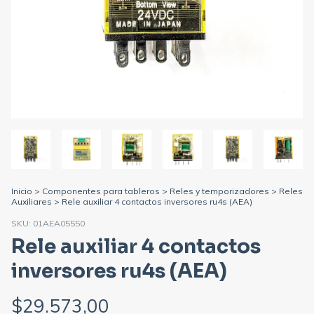
Inicio
>
Componentes para tableros
>
Reles y temporizadores
>
Reles
Auxiliares
>
Rele auxiliar 4 contactos inversores ru4s (AEA)
SKU:
01AEA05550
Rele auxiliar 4 contactos
inversores ru4s (AEA)
$29.573,00