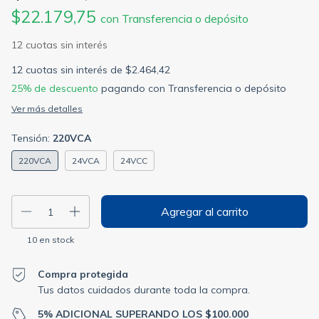
$22.179,75
con
Transferencia o depósito
12
cuotas sin interés de
$2.464,42
25% de descuento
pagando con Transferencia o depósito
Ver más detalles
Tensión:
220VCA
220VCA
24VCA
24VCC
10
en stock
Compra protegida
Tus datos cuidados durante toda la compra.
5% ADICIONAL SUPERANDO LOS $100.000