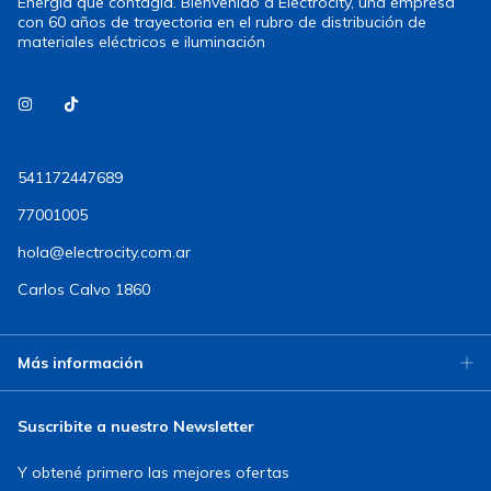
Energía que contagia. Bienvenido a Electrocity, una empresa
con 60 años de trayectoria en el rubro de distribución de
materiales eléctricos e iluminación
541172447689
77001005
hola@electrocity.com.ar
Carlos Calvo 1860
Más información
Suscribite a nuestro Newsletter
Y obtené primero las mejores ofertas