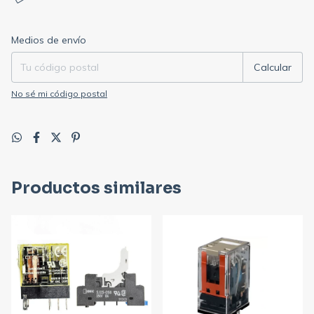
Entregas para el CP:
Cambiar CP
Medios de envío
Calcular
No sé mi código postal
Productos similares