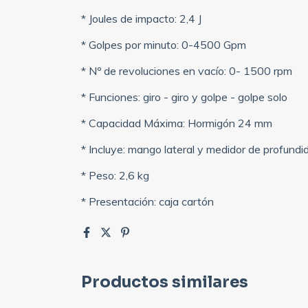
* Joules de impacto: 2,4 J
* Golpes por minuto: 0-4500 Gpm
* Nº de revoluciones en vacío: 0- 1500 rpm
* Funciones: giro - giro y golpe - golpe solo
* Capacidad Máxima: Hormigón 24 mm
* Incluye: mango lateral y medidor de profundi
* Peso: 2,6 kg
* Presentación: caja cartón
Productos similares