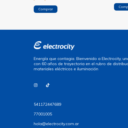
mo!
Energía que contagia. Bienvenido a Electrocity, 
con 60 años de trayectoria en el rubro de distribu
materiales eléctricos e iluminación
541172447689
77001005
hola@electrocity.com.ar