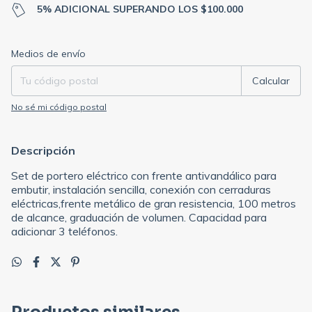
5% ADICIONAL SUPERANDO LOS $100.000
Entregas para el CP:
Cambiar CP
Medios de envío
Calcular
No sé mi código postal
Descripción
Set de portero eléctrico con frente antivandálico para
embutir, instalación sencilla, conexión con cerraduras
eléctricas,frente metálico de gran resistencia, 100 metros
de alcance, graduación de volumen. Capacidad para
adicionar 3 teléfonos.