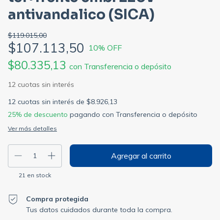
antivandalico (SICA)
$119.015,00
$107.113,50
10
% OFF
$80.335,13
con
Transferencia o depósito
12
cuotas sin interés de
$8.926,13
25% de descuento
pagando con Transferencia o depósito
Ver más detalles
21
en stock
Compra protegida
Tus datos cuidados durante toda la compra.