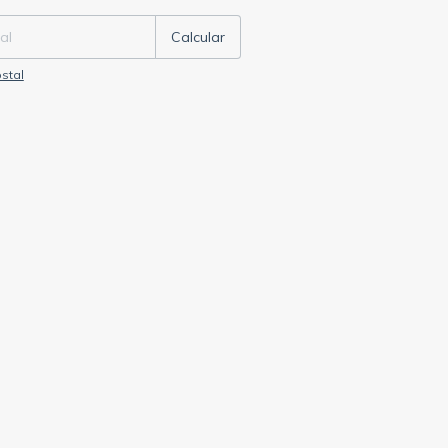
Calcular
stal