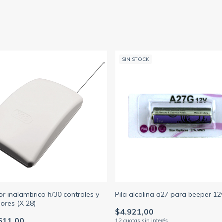
SIN STOCK
r inalambrico h/30 controles y
Pila alcalina a27 para beeper 12
ores (X 28)
$4.921,00
611,00