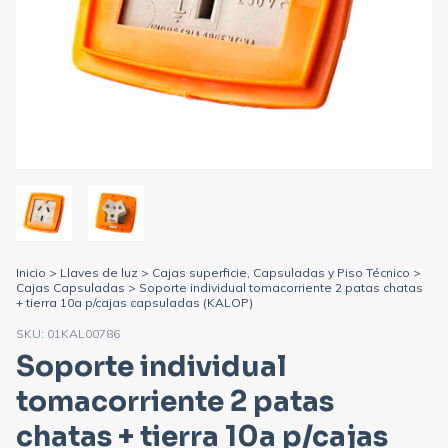
Inicio
>
Llaves de luz
>
Cajas superficie, Capsuladas y Piso Técnico
>
Cajas Capsuladas
>
Soporte individual tomacorriente 2 patas chatas
+ tierra 10a p/cajas capsuladas (KALOP)
SKU:
01KAL00786
Soporte individual
tomacorriente 2 patas
chatas + tierra 10a p/cajas