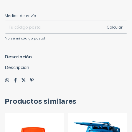
Entregas para el CP:
Cambiar CP
Medios de envío
Calcular
No sé mi código postal
Descripción
Descripcion
Productos similares