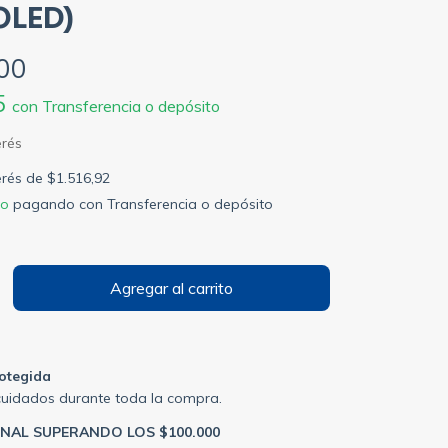
LED)
00
5
con
Transferencia o depósito
terés de
$1.516,92
to
pagando con Transferencia o depósito
otegida
cuidados durante toda la compra.
ONAL SUPERANDO LOS $100.000