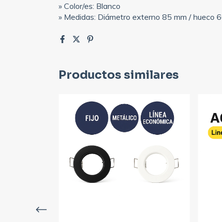
» Color/es: Blanco
» Medidas: Diámetro externo 85 mm / hueco 
Productos similares