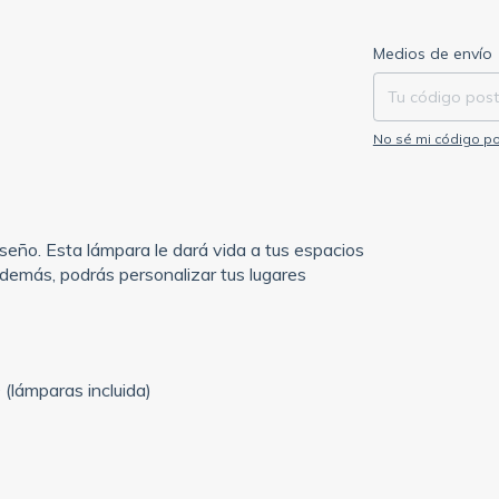
Entregas para el C
Medios de envío
No sé mi código po
seño. Esta lámpara le dará vida a tus espacios
emás, podrás personalizar tus lugares
(lámparas incluida)