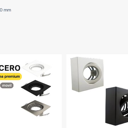
60 mm