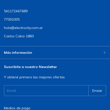
541172447689
77001005
hola@electrocity.com.ar
Carlos Calvo 1860
Más información
Suscribite a nuestro Newsletter
Y obtené primero las mejores ofertas
Medios de pago