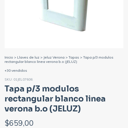
Inicio
>
Llaves de luz
>
Jeluz Verona
>
Tapas
>
Tapa p/3 modulos
rectangular blanco linea verona b.o (JELUZ)
+30 vendidos
SKU:
01JEL07606
Tapa p/3 modulos
rectangular blanco linea
verona b.o (JELUZ)
$659,00