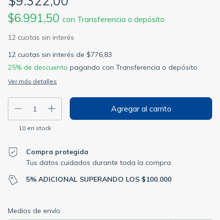
$9.322,00
$6.991,50
con
Transferencia o depósito
12
cuotas sin interés de
$776,83
25% de descuento
pagando con Transferencia o depósito
Ver más detalles
10
en stock
Compra protegida
Tus datos cuidados durante toda la compra.
5% ADICIONAL SUPERANDO LOS $100.000
Entregas para el CP:
Cambiar CP
Medios de envío