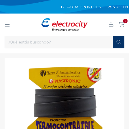
12 CUOTAS SIN INTERES
25% OFF EN TRANS
0