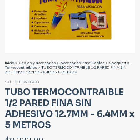
Inicio
>
Cables y accesorios
>
Accesorios Para Cables
>
Spaguettis -
Termocontraibles
>
TUBO TERMOCONTRAIBLE 1/2 PARED FINA SIN
ADHESIVO 12.7MM - 6.4MM x 5 METROS
SKU:
01EPW00490
TUBO TERMOCONTRAIBLE
1/2 PARED FINA SIN
ADHESIVO 12.7MM - 6.4MM x
5 METROS