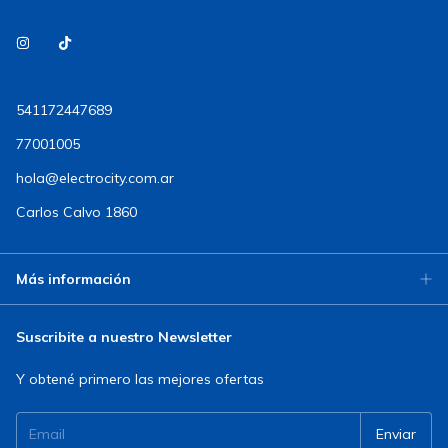
541172447689
77001005
hola@electrocity.com.ar
Carlos Calvo 1860
Más información
Suscribite a nuestro Newsletter
Y obtené primero las mejores ofertas