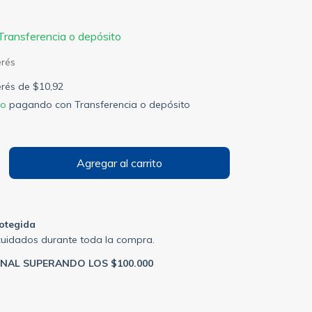
Transferencia o depósito
terés de
$10,92
to
pagando con Transferencia o depósito
otegida
cuidados durante toda la compra.
ONAL SUPERANDO LOS $100.000
P:
Cambiar CP