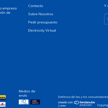
Contacto
Y 
una empresa
ción de
Sobre Nosotros
Pedir presupuesto
Electrocity Virtual
Medios de
envío
Defensa de las y los consumidores
Copyrig
| Leren