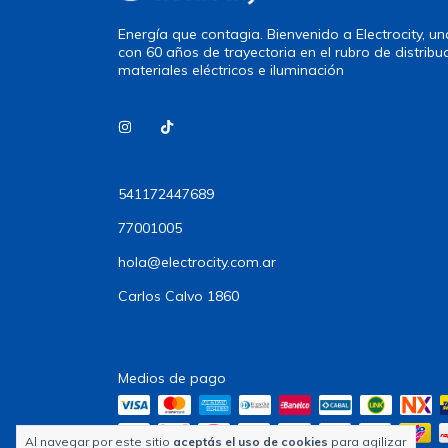
Energía que contagia. Bienvenido a Electrocity, 
con 60 años de trayectoria en el rubro de distribu
materiales eléctricos e iluminación
541172447689
77001005
hola@electrocity.com.ar
Carlos Calvo 1860
Medios de pago
Al navegar por este sitio
aceptás el uso de cookies
para agilizar