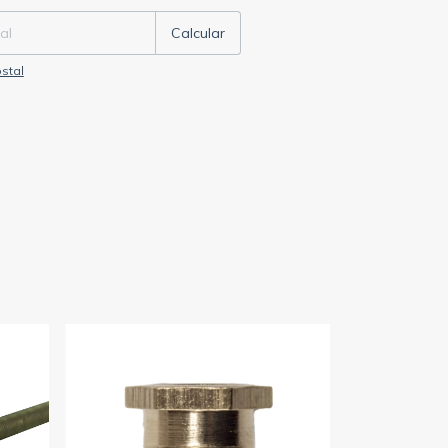
Calcular
stal