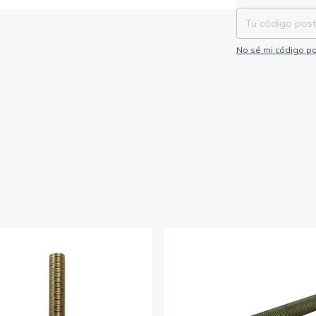
No sé mi código po