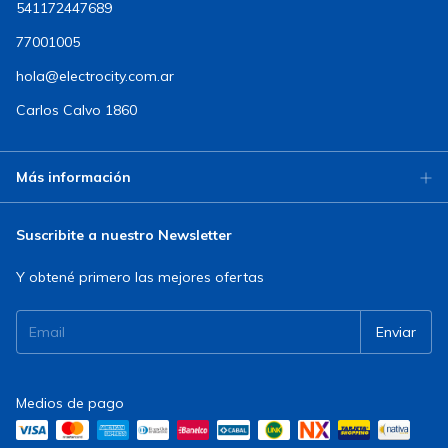
541172447689
77001005
hola@electrocity.com.ar
Carlos Calvo 1860
Más información
Suscribite a nuestro Newsletter
Y obtené primero las mejores ofertas
Medios de pago