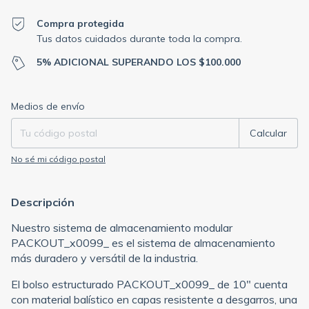
Compra protegida
Tus datos cuidados durante toda la compra.
5% ADICIONAL SUPERANDO LOS $100.000
Entregas para el CP:
Cambiar CP
Medios de envío
Calcular
No sé mi código postal
Descripción
Nuestro sistema de almacenamiento modular
PACKOUT_x0099_ es el sistema de almacenamiento
más duradero y versátil de la industria.
El bolso estructurado PACKOUT_x0099_ de 10" cuenta
con material balístico en capas resistente a desgarros, una