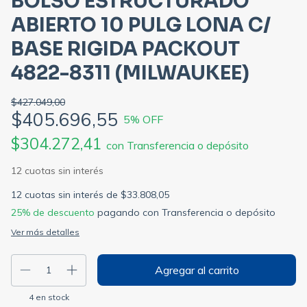
BOLSO ESTRUCTURADO
ABIERTO 10 PULG LONA C/
BASE RIGIDA PACKOUT
4822-8311 (MILWAUKEE)
$427.049,00
$405.696,55
5
% OFF
$304.272,41
con
Transferencia o depósito
12
cuotas sin interés de
$33.808,05
25% de descuento
pagando con Transferencia o depósito
Ver más detalles
4
en stock