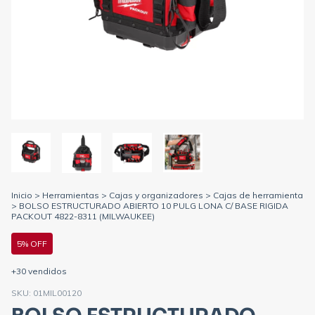
Inicio
>
Herramientas
>
Cajas y organizadores
>
Cajas de herramienta
>
BOLSO ESTRUCTURADO ABIERTO 10 PULG LONA C/ BASE RIGIDA
PACKOUT 4822-8311 (MILWAUKEE)
5% OFF
+30 vendidos
SKU:
01MIL00120