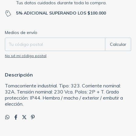
Tus datos cuidados durante toda la compra.
5% ADICIONAL SUPERANDO LOS $100.000
Entregas para el CP:
Cambiar CP
Medios de envío
Calcular
No sé mi código postal
Descripción
Tomacorriente industrial. Tipo: 323. Corriente nominal:
32A. Tensión nominal: 230 Vca. Polos: 2P + T. Grado
protección: IP44. Hembra / macho / exterior / embutir a
elección.