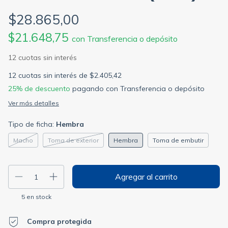
$28.865,00
$21.648,75
con
Transferencia o depósito
12
cuotas sin interés de
$2.405,42
25% de descuento
pagando con Transferencia o depósito
Ver más detalles
Tipo de ficha:
Hembra
Macho
Toma de exterior
Hembra
Toma de embutir
5
en stock
Compra protegida