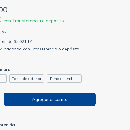
00
0
con
Transferencia o depósito
terés de
$3.021,17
to
pagando con Transferencia o depósito
mbra
ho
Toma de exterior
Toma de embutir
otegida