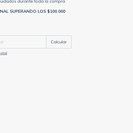
cuidados durante toda la compra.
ONAL SUPERANDO LOS $100.000
P:
Cambiar CP
Calcular
stal