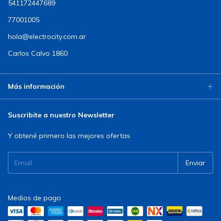
541172447689
77001005
hola@electrocity.com.ar
Carlos Calvo 1860
Más información
Suscribite a nuestro Newsletter
Y obtené primero las mejores ofertas
Medios de pago