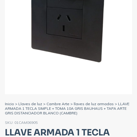
Inicio
>
Llaves de luz
>
Cambre Arte
>
llaves de luz armadas
>
LLAVE
ARMADA 1 TECLA SIMPLE + TOMA 10A GRIS BAUHAUS + TAPA ARTE
GRIS DISTANCIADOR BLANCO (CAMBRE)
SKU:
01CAM06905
LLAVE ARMADA 1 TECLA