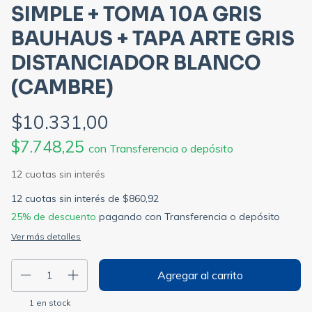
SIMPLE + TOMA 10A GRIS
BAUHAUS + TAPA ARTE GRIS
DISTANCIADOR BLANCO
(CAMBRE)
$10.331,00
$7.748,25
con
Transferencia o depósito
12
cuotas sin interés de
$860,92
25% de descuento
pagando con Transferencia o depósito
Ver más detalles
1
en stock