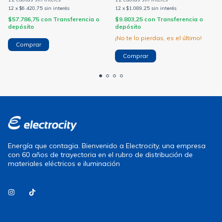
(CAMBRE)
(CAMBRE)
12
x
$6.420,75
sin interés
12
x
$1.089,25
sin interés
$57.786,75
con
Transferencia o
$9.803,25
con
Transferencia o
depósito
depósito
¡No te lo pierdas, es el último!
Energía que contagia. Bienvenido a Electrocity, una empresa
con 60 años de trayectoria en el rubro de distribución de
materiales eléctricos e iluminación