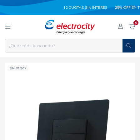
12 CUOTAS SIN INTERES
25% OFF EN TRANS
0
SIN STOCK