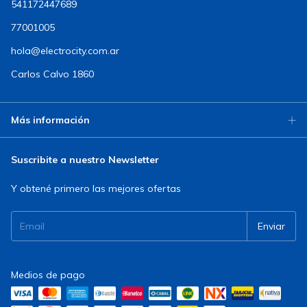
541172447689
77001005
hola@electrocity.com.ar
Carlos Calvo 1860
Más información
Suscribite a nuestro Newsletter
Y obtené primero las mejores ofertas
Medios de pago